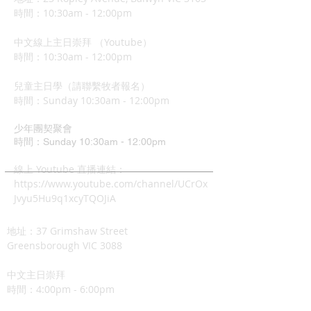
時間：10:30am - 12:00pm
中文線上主日崇拜 （Youtube）
時間：10:30am - 12:00pm
兒童主日學（請聯繫牧者報名）
​時間：Sunday 10:3
0am - 12:00pm
少年團契聚會
時間：Sunday 10:30am - 12:00pm
​線上 Youtube 直播連結：
https://www.youtube.com/channel/UCrOx
Jvyu5Hu9q1xcyTQOJiA
地址：37 Grimshaw Street
Greensborough VIC 3088
中文主日崇拜
時間：4:00pm - 6:00pm