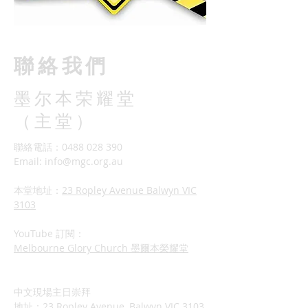
M
​聯絡我們
墨尔本荣耀堂
G
（主堂）
聯絡電話：0488 028 390
Email:
info@mgc.org.au
C
本堂地址：
23 Ropley Avenue Balwyn VIC
3103
YouTube 訂閱：
Melbourne Glory Church 墨爾本榮耀堂
中文現場主日崇拜
地址：23 Ropley Avenue, Balwyn VIC 3103