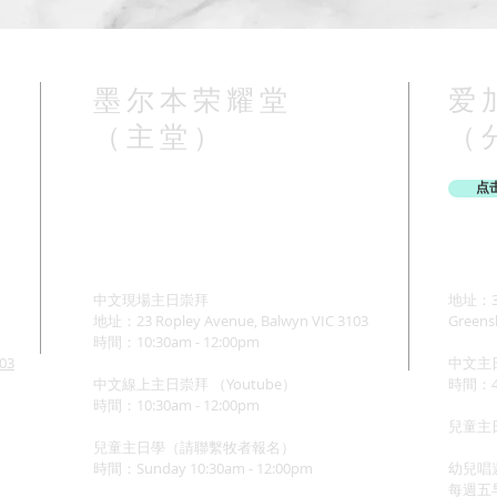
墨尔本荣耀堂
爱
（主堂）
（
点
中文現場主日崇拜
地址：37
地址：23 Ropley Avenue, Balwyn VIC 3103
Greens
時間：10:30am - 12:00pm
103
中文主
中文線上主日崇拜 （Youtube）
時間：4:
時間：10:30am - 12:00pm
兒童主日學
兒童主日學（請聯繫牧者報名）
​時間：Sunday 10:3
0am - 12:00pm
幼兒唱遊M
每週五早