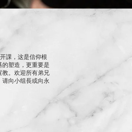
30开課，这是信仰根
基的塑造，更重要是
宣教。欢迎所有弟兄
。请向小组長或向永