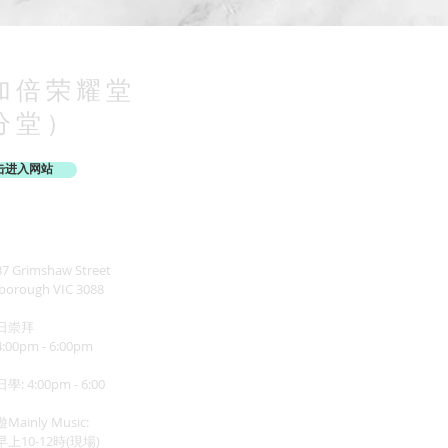
加倍荣耀堂
分堂）
击进入网站
 Grimshaw Street
borough VIC 3088
日崇拜
00pm - 6:00pm
: 4:00pm - 6:00
ainly Music:
上10-12時(現場)