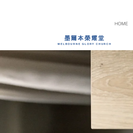
HOME
墨爾本榮耀堂
MELBOURNE GLORY CHURCH