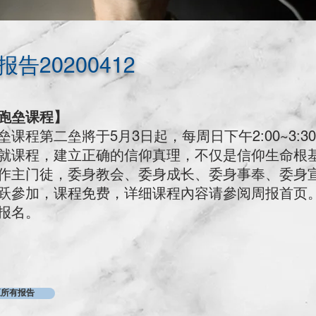
告20200412
跑垒课程】
垒课程第二垒將于5月3日起，每周日下午2:00~3:
就课程，建立正确的信仰真理，不仅是信仰生命根
作主门徒，委身教会、委身成长、委身事奉、委身
跃參加，课程免费，详细课程內容请參阅周报首页
报名。
至所有报告