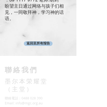
盼望主日通过网络与孩子们相
见，一同敬拜神，学习神的话
语。
返回至所有报告
​聯絡我們
墨尔本荣耀堂
（主堂）
聯絡電話：0488 028 390
Email:
info@mgc.org.au