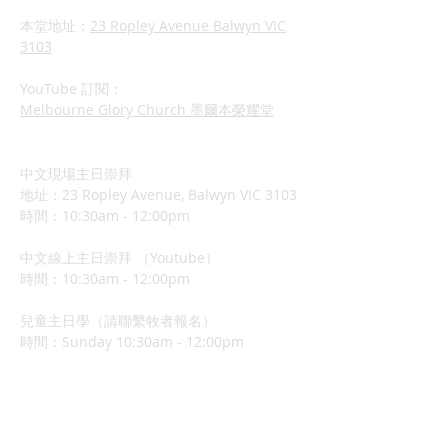
本堂地址：
23 Ropley Avenue Balwyn VIC
3103
YouTube 訂閱：
Melbourne Glory Church 墨爾本榮耀堂
中文現場主日崇拜
地址：23 Ropley Avenue, Balwyn VIC 3103
時間：10:30am - 12:00pm
中文線上主日崇拜 （Youtube）
時間：10:30am - 12:00pm
兒童主日學（請聯繫牧者報名）
​時間：Sunday 10:3
0am - 12:00pm
少年團契聚會
時間：Sunday 10:30am - 12:00pm
​線上 Youtube 直播連結：