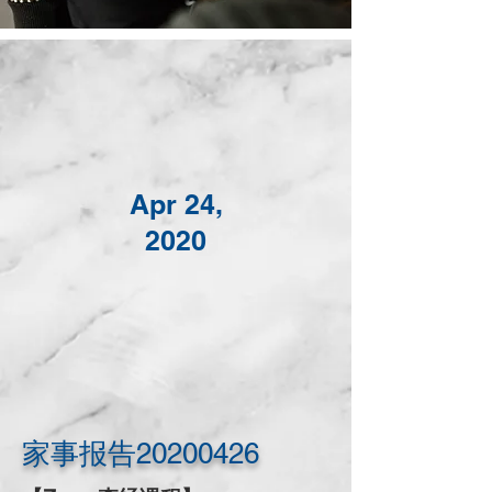
M
G
Apr 24,
2020
C
家事报告20200426