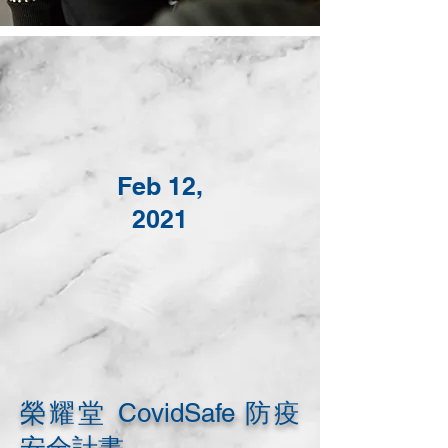
M
G
Feb 12,
2021
C
榮耀堂 CovidSafe 防疫