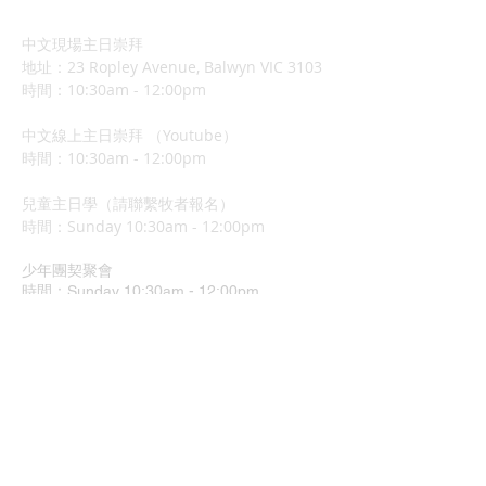
中文現場主日崇拜
地址：23 Ropley Avenue, Balwyn VIC 3103
時間：10:30am - 12:00pm
中文線上主日崇拜 （Youtube）
時間：10:30am - 12:00pm
兒童主日學（請聯繫牧者報名）
​時間：Sunday 10:3
0am - 12:00pm
少年團契聚會
時間：Sunday 10:30am - 12:00pm
​線上 Youtube 直播連結：
https://www.youtube.com/channel/UCrOx
Jvyu5Hu9q1xcyTQOJiA
地址：37 Grimshaw Street
Greensborough VIC 3088