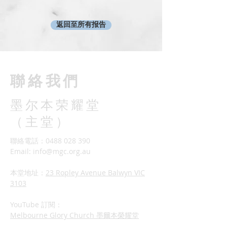
返回至所有报告
​聯絡我們
墨尔本荣耀堂
（主堂）
聯絡電話：0488 028 390
Email:
info@mgc.org.au
本堂地址：
23 Ropley Avenue Balwyn VIC
3103
YouTube 訂閱：
Melbourne Glory Church 墨爾本榮耀堂