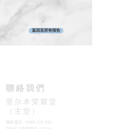
返回至所有报告
​聯絡我們
墨尔本荣耀堂
（主堂）
聯絡電話：0488 028 390
Email:
info@mgc.org.au