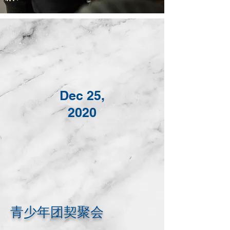
M
G
Dec 25,
2020
C
青少年团契聚会