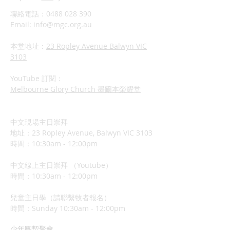
聯絡電話：0488 028 390
Email:
info@mgc.org.au
本堂地址：
23 Ropley Avenue Balwyn VIC
3103
YouTube 訂閱：
Melbourne Glory Church 墨爾本榮耀堂
中文現場主日崇拜
地址：23 Ropley Avenue, Balwyn VIC 3103
時間：10:30am - 12:00pm
中文線上主日崇拜 （Youtube）
時間：10:30am - 12:00pm
兒童主日學（請聯繫牧者報名）
​時間：Sunday 10:3
0am - 12:00pm
少年團契聚會