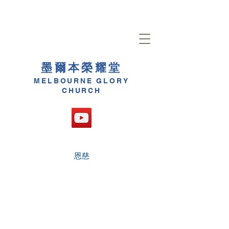
墨爾本榮耀堂
MELBOURNE GLORY
CHURCH
恩慈