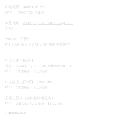
聯絡電話：0488 028 390
Email:
info@mgc.org.au
本堂地址：
23 Ropley Avenue Balwyn VIC
3103
YouTube 訂閱：
Melbourne Glory Church 墨爾本榮耀堂
中文現場主日崇拜
地址：23 Ropley Avenue, Balwyn VIC 3103
時間：10:30am - 12:00pm
中文線上主日崇拜 （Youtube）
時間：10:30am - 12:00pm
兒童主日學（請聯繫牧者報名）
​時間：Sunday 10:3
0am - 12:00pm
少年團契聚會