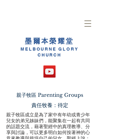
墨爾本榮耀堂
MELBOURNE GLORY
CHURCH
親子牧區 Parenting Groups
責任牧養：待定
親子牧區成立是為了家中有年幼或青少年
兒女的弟兄姊妹們，能聚集在一起有共同
的話題交流，藉著聖經中的真理教導、分
享與討論，可以更多明白如何按著神的心
意來教導與栽培自己的兒女。聖經上說：