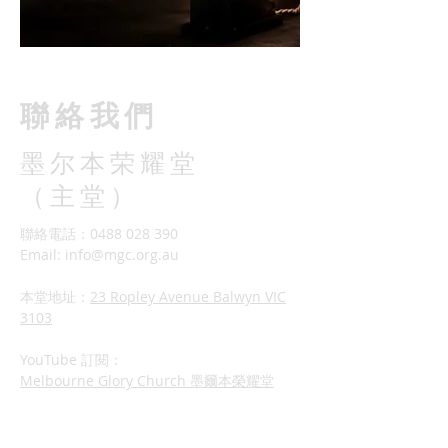
​聯絡我們
墨尔本荣耀堂
（主堂）
聯絡電話：0488 028 390
Email:
info@mgc.org.au
本堂地址：
23 Ropley Avenue Balwyn VIC
3103
YouTube 訂閱：
Melbourne Glory Church 墨爾本榮耀堂
中文現場主日崇拜