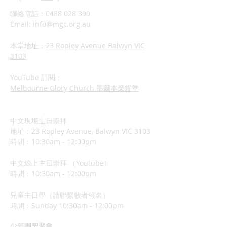
聯絡電話：0488 028 390
Email:
info@mgc.org.au
本堂地址：
23 Ropley Avenue Balwyn VIC
3103
YouTube 訂閱：
Melbourne Glory Church 墨爾本榮耀堂
中文現場主日崇拜
地址：23 Ropley Avenue, Balwyn VIC 3103
時間：10:30am - 12:00pm
中文線上主日崇拜 （Youtube）
時間：10:30am - 12:00pm
兒童主日學（請聯繫牧者報名）
​時間：Sunday 10:3
0am - 12:00pm
少年團契聚會