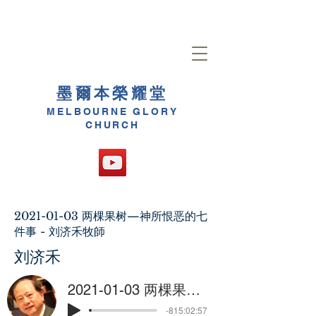
墨爾本榮耀堂
MELBOURNE GLORY
CHURCH
2021-01-03
两棵果树—神所恨恶的七
件事 - 刘济禾牧師
刘济禾
2021-01-03 两棵果树—神所恨恶的七件事 - 刘济禾牧師
-815:02:57