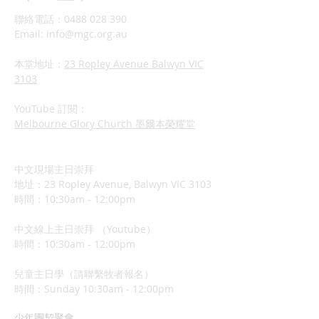
聯絡電話：0488 028 390
Email:
info@mgc.org.au
本堂地址：
23 Ropley Avenue Balwyn VIC
3103
YouTube 訂閱：
Melbourne Glory Church 墨爾本榮耀堂
中文現場主日崇拜
地址：23 Ropley Avenue, Balwyn VIC 3103
時間：10:30am - 12:00pm
中文線上主日崇拜 （Youtube）
時間：10:30am - 12:00pm
兒童主日學（請聯繫牧者報名）
​時間：Sunday 10:3
0am - 12:00pm
少年團契聚會