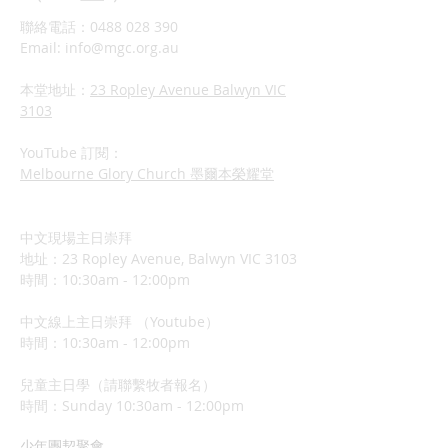
聯絡電話：0488 028 390
Email:
info@mgc.org.au
本堂地址：
23 Ropley Avenue Balwyn VIC
3103
YouTube 訂閱：
Melbourne Glory Church 墨爾本榮耀堂
中文現場主日崇拜
地址：23 Ropley Avenue, Balwyn VIC 3103
時間：10:30am - 12:00pm
中文線上主日崇拜 （Youtube）
時間：10:30am - 12:00pm
兒童主日學（請聯繫牧者報名）
​時間：Sunday 10:3
0am - 12:00pm
少年團契聚會