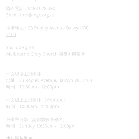
聯絡電話：0488 028 390
Email:
info@mgc.org.au
本堂地址：
23 Ropley Avenue Balwyn VIC
3103
YouTube 訂閱：
Melbourne Glory Church 墨爾本榮耀堂
中文現場主日崇拜
地址：23 Ropley Avenue, Balwyn VIC 3103
時間：10:30am - 12:00pm
中文線上主日崇拜 （Youtube）
時間：10:30am - 12:00pm
兒童主日學（請聯繫牧者報名）
​時間：Sunday 10:3
0am - 12:00pm
少年團契聚會