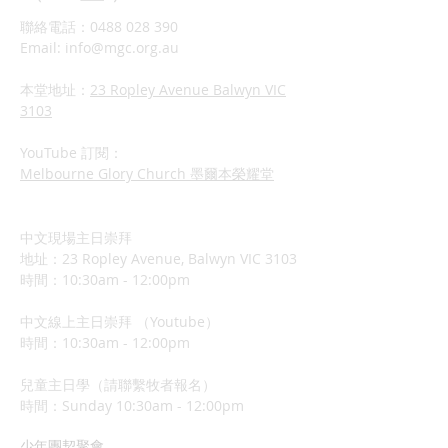
聯絡電話：0488 028 390
Email:
info@mgc.org.au
本堂地址：
23 Ropley Avenue Balwyn VIC
3103
YouTube 訂閱：
Melbourne Glory Church 墨爾本榮耀堂
中文現場主日崇拜
地址：23 Ropley Avenue, Balwyn VIC 3103
時間：10:30am - 12:00pm
中文線上主日崇拜 （Youtube）
時間：10:30am - 12:00pm
兒童主日學（請聯繫牧者報名）
​時間：Sunday 10:3
0am - 12:00pm
少年團契聚會