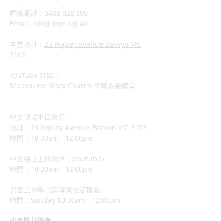
聯絡電話：0488 028 390
Email:
info@mgc.org.au
本堂地址：
23 Ropley Avenue Balwyn VIC
3103
YouTube 訂閱：
Melbourne Glory Church 墨爾本榮耀堂
中文現場主日崇拜
地址：23 Ropley Avenue, Balwyn VIC 3103
時間：10:30am - 12:00pm
中文線上主日崇拜 （Youtube）
時間：10:30am - 12:00pm
兒童主日學（請聯繫牧者報名）
​時間：Sunday 10:3
0am - 12:00pm
少年團契聚會