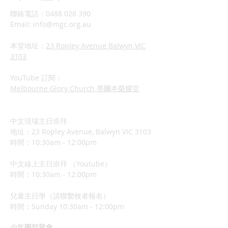
聯絡電話：0488 028 390
Email:
info@mgc.org.au
本堂地址：
23 Ropley Avenue Balwyn VIC
3103
YouTube 訂閱：
Melbourne Glory Church 墨爾本榮耀堂
中文現場主日崇拜
地址：23 Ropley Avenue, Balwyn VIC 3103
時間：10:30am - 12:00pm
中文線上主日崇拜 （Youtube）
時間：10:30am - 12:00pm
兒童主日學（請聯繫牧者報名）
​時間：Sunday 10:3
0am - 12:00pm
少年團契聚會