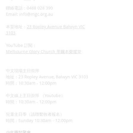
聯絡電話：0488 028 390
Email:
info@mgc.org.au
本堂地址：
23 Ropley Avenue Balwyn VIC
3103
YouTube 訂閱：
Melbourne Glory Church 墨爾本榮耀堂
中文現場主日崇拜
地址：23 Ropley Avenue, Balwyn VIC 3103
時間：10:30am - 12:00pm
中文線上主日崇拜 （Youtube）
時間：10:30am - 12:00pm
兒童主日學（請聯繫牧者報名）
​時間：Sunday 10:3
0am - 12:00pm
少年團契聚會