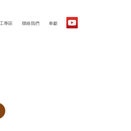
工專區
聯絡我們
奉獻