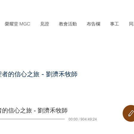
榮耀堂 MGC
見證
教會活動
布告欄
事工
同
 朝聖者的信心之旅 - 劉濟禾牧師
朝聖者的信心之旅 - 劉濟禾牧師
00:00 / 904:49:24