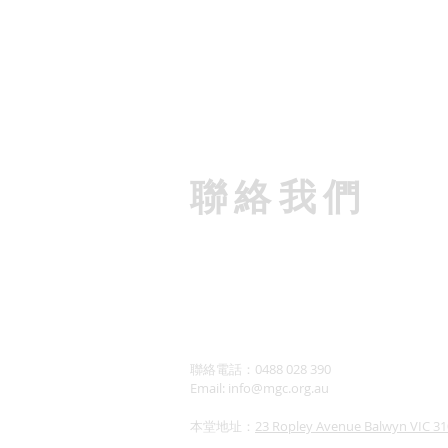
​聯絡我們
聯絡電話：0488 028 390
Email:
info@mgc.org.au
本堂地址：
23 Ropley Avenue Balwyn VIC 3