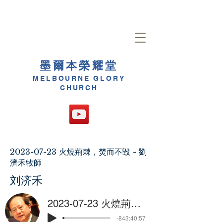
墨爾本榮耀堂
MELBOURNE GLORY
CHURCH
2023-07-23
火燒荊棘，焚而不毀 - 劉
濟禾牧師
刘济禾
2023-07-23 火燒荊棘，焚而不毀 - 劉濟禾牧師
-843:40:57