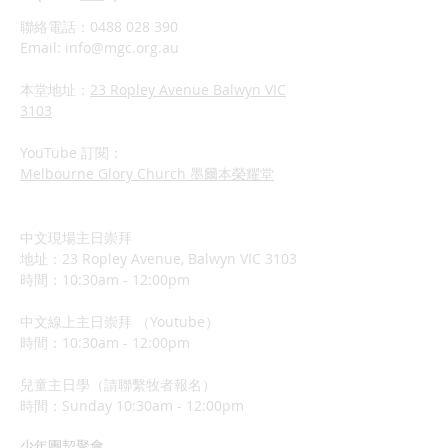
聯絡電話：0488 028 390
Email:
info@mgc.org.au
本堂地址：
23 Ropley Avenue Balwyn VIC
3103
YouTube 訂閱：
Melbourne Glory Church 墨爾本榮耀堂
中文現場主日崇拜
地址：23 Ropley Avenue, Balwyn VIC 3103
時間：10:30am - 12:00pm
中文線上主日崇拜 （Youtube）
時間：10:30am - 12:00pm
兒童主日學（請聯繫牧者報名）
​時間：Sunday 10:3
0am - 12:00pm
少年團契聚會