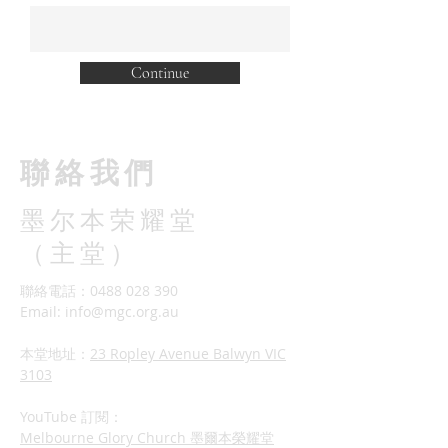
Continue
​聯絡我們
墨尔本荣耀堂
（主堂）
聯絡電話：0488 028 390
Email:
info@mgc.org.au
本堂地址：
23 Ropley Avenue Balwyn VIC
3103
YouTube 訂閱：
Melbourne Glory Church 墨爾本榮耀堂