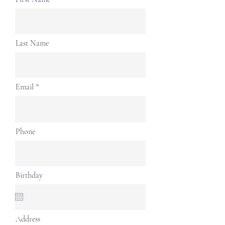
M
Last Name
G
Email
C
Phone
Birthday
Address