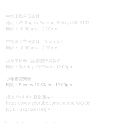
中文現場主日崇拜
地址：23 Ropley Avenue, Balwyn VIC 3103
時間：10:30am - 12:00pm
中文線上主日崇拜 （Youtube）
時間：10:30am - 12:00pm
兒童主日學（請聯繫牧者報名）
​時間：Sunday 10:3
0am - 12:00pm
少年團契聚會
時間：Sunday 10:30am - 12:00pm
​線上 Youtube 直播連結：
https://www.youtube.com/channel/UCrOx
Jvyu5Hu9q1xcyTQOJiA
地址：37 Grimshaw Street
Greensborough VIC 3088