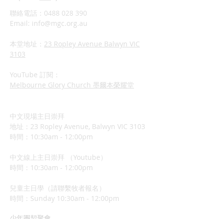
聯絡電話：0488 028 390
Email:
info@mgc.org.au
本堂地址：
23 Ropley Avenue Balwyn VIC
3103
YouTube 訂閱：
Melbourne Glory Church 墨爾本榮耀堂
中文現場主日崇拜
地址：23 Ropley Avenue, Balwyn VIC 3103
時間：10:30am - 12:00pm
中文線上主日崇拜 （Youtube）
時間：10:30am - 12:00pm
兒童主日學（請聯繫牧者報名）
​時間：Sunday 10:3
0am - 12:00pm
少年團契聚會